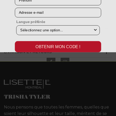
Courriel
À PROPOS
Langue préférée
COMPOSITION DU TISSU
TROUVEZ VOTRE TAILLE
OBTENIR MON CODE !
LIVRAISON ET RETOURS
Nous pensons que toutes les femmes, quelles que
soient leur silhouette et leur taille, méritent de se