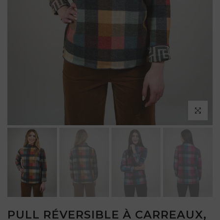
Cliquez po
PULL RÉVERSIBLE À CARREAUX,