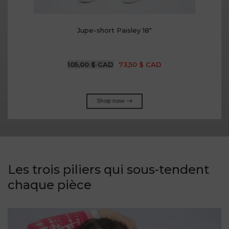
Pull à col en V bouffant avec découpe
$80.00 CAD
$56.00 CAD
Shop now
Les trois piliers qui sous-tendent
chaque pièce