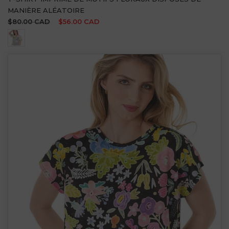
MANIÈRE ALÉATOIRE
$80.00 CAD
$56.00 CAD