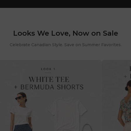
Save on Summer Favorites Up to 70% OFF
Looks We Love, Now on Sale
Celebrate Canadian Style. Save on Summer Favorites.