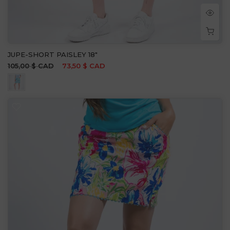
JUPE-SHORT PAISLEY 18"
105,00 $ CAD
73,50 $ CAD