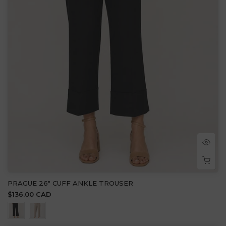
PRAGUE 26" CUFF ANKLE TROUSER
$136.00 CAD