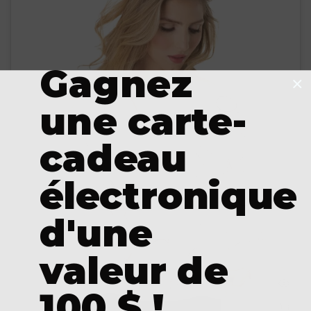
Gagnez
une carte-
cadeau
électronique
d'une
valeur de
100 $ !