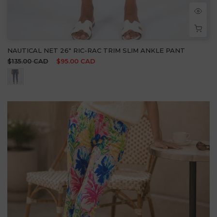
NAUTICAL NET 26" RIC-RAC TRIM SLIM ANKLE PANT
$135.00 CAD
$95.00 CAD