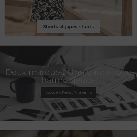
Shorts et jupes-shorts
Deux marques. Une garde-robe
harmonieuse.
About the Perfect Partnership