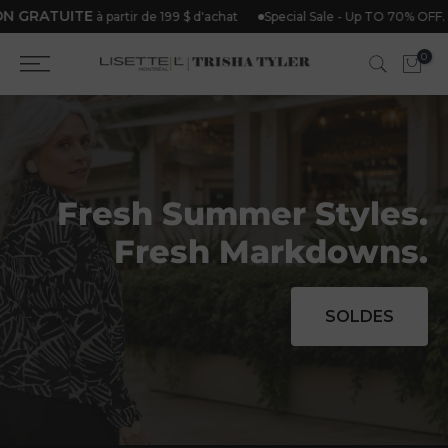
GRATUITE
Special Sale - Up TO 70% OFF.
à partir de 199 $ d'achat
Aller
directement
0
au
contenu
Fresh Summer Styles.
Fresh Markdowns.
SOLDES