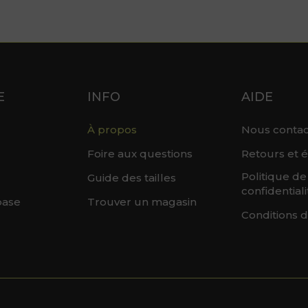
E
INFO
AIDE
À propos
Nous contac
Foire aux questions
Retours et 
Politique de
Guide des tailles
confidentiali
base
Trouver un magasin
Conditions d'