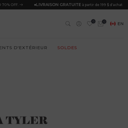
LIVRAISON GRATUITE
 70% OFF.
à partir de 199 $ d'achat
0
0
EN
ENTS D'EXTÉRIEUR
SOLDES