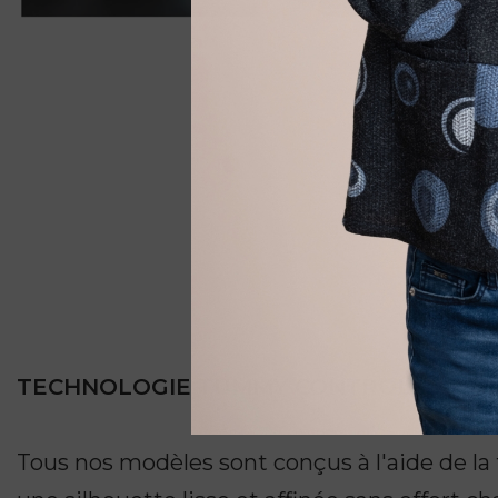
TECHNOLOGIE TUMMY CONTROL
Tous nos modèles sont conçus à l'aide de la