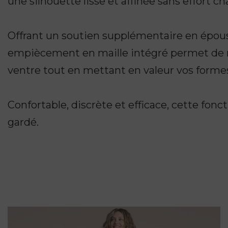
une silhouette lisse et affinée sans effort c
Offrant un soutien supplémentaire en épousa
empiècement en maille intégré permet de reh
ventre tout en mettant en valeur vos formes
Confortable, discrète et efficace, cette fonc
gardé.