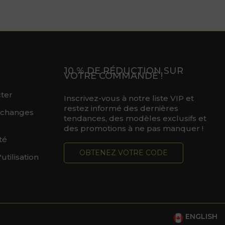
10 % DE RÉDUCTION SUR
VOTRE COMMANDE !
ter
Inscrivez-vous à notre liste VIP et
restez informé des dernières
échanges
tendances, des modèles exclusifs et
des promotions à ne pas manquer !
té
OBTENEZ VOTRE CODE
utilisation
ENGLISH