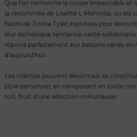
Que l'on recherche la coupe impeccable et 
la renommée de Lisette L Montréal, ou les co
hauts de Trisha Tyler, réputées pour leurs ti
leur esthétique tendance, cette collaborati
répond parfaitement aux besoins variés e
d'aujourd'hui.
Les clientes peuvent désormais se constitue
style personnel, en composant en toute co
toit, fruit d'une sélection minutieuse.