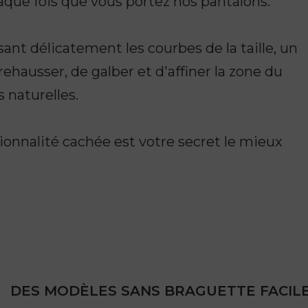
haque fois que vous portez nos pantalons.
nt délicatement les courbes de la taille, un
ausser, de galber et d'affiner la zone du
 naturelles.
tionnalité cachée est votre secret le mieux
DES MODÈLES SANS BRAGUETTE FACILE