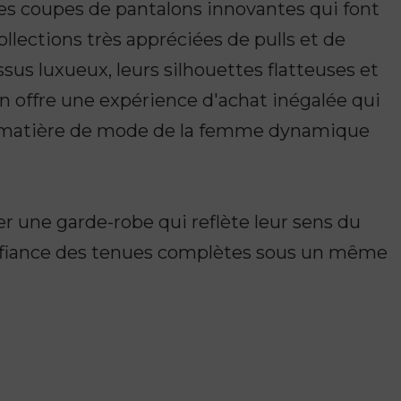
les coupes de pantalons innovantes qui font
llections très appréciées de pulls et de
ssus luxueux, leurs silhouettes flatteuses et
on offre une expérience d'achat inégalée qui
n matière de mode de la femme dynamique
r une garde-robe qui reflète leur sens du
nfiance des tenues complètes sous un même