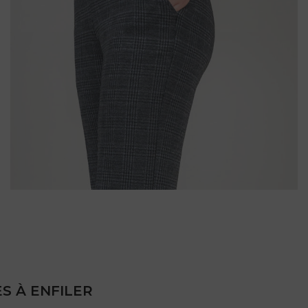
S À ENFILER