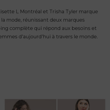
isette L Montréal et Trisha Tyler marque
de la mode, réunissant deux marques
ping complète qui répond aux besoins et
femmes d'aujourd'hui à travers le monde.