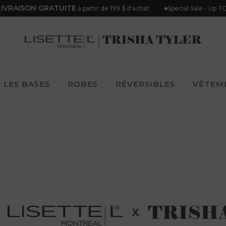
VRAISON GRATUITE
Special Sale - Up TO
à partir de 199 $ d'achat
LES BASES
ROBES
RÉVERSIBLES
VÊTEM