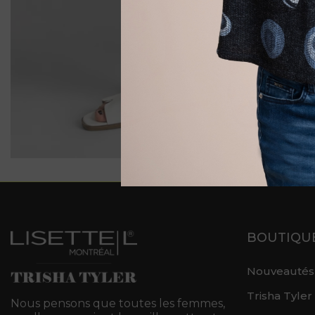
BOUTIQU
Nouveautés
Trisha Tyler
Nous pensons que toutes les femmes,