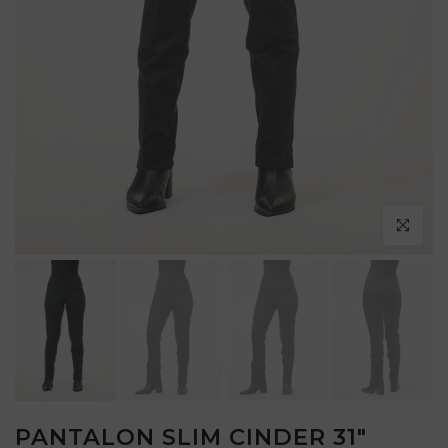
Cliquez po
PANTALON SLIM CINDER 31"