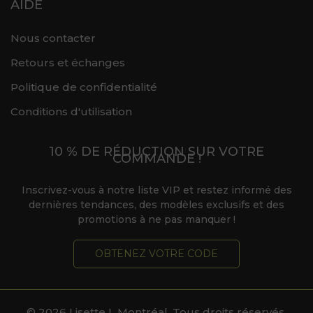
AIDE
Nous contacter
Retours et échanges
Politique de confidentialité
Conditions d'utilisation
10 % DE RÉDUCTION SUR VOTRE
COMMANDE !
Inscrivez-vous à notre liste VIP et restez informé des
dernières tendances, des modèles exclusifs et des
promotions à ne pas manquer !
OBTENEZ VOTRE CODE
© 2026 Lisette L Montréal. Tous droits réservés.