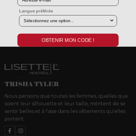
COMPOSITION DU TISSU
Langue préférée
TROUVEZ VOTRE TAILLE
LIVRAISON ET RETOURS
OBTENIR MON CODE !
Nous pensons que toutes les femmes, quelles que
soient leur silhouette et leur taille, méritent de se
sentir belles et à l'aise dans les vêtements qu'elles
portent.